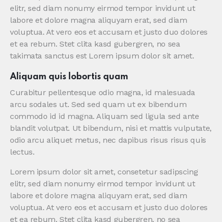
elitr, sed diam nonumy eirmod tempor invidunt ut
labore et dolore magna aliquyam erat, sed diam
voluptua. At vero eos et accusam et justo duo dolores
et ea rebum. Stet clita kasd gubergren, no sea
takimata sanctus est Lorem ipsum dolor sit amet.
Aliquam quis lobortis quam
Curabitur pellentesque odio magna, id malesuada
arcu sodales ut. Sed sed quam ut ex bibendum
commodo id id magna. Aliquam sed ligula sed ante
blandit volutpat. Ut bibendum, nisi et mattis vulputate,
odio arcu aliquet metus, nec dapibus risus risus quis
lectus.
Lorem ipsum dolor sit amet, consetetur sadipscing
elitr, sed diam nonumy eirmod tempor invidunt ut
labore et dolore magna aliquyam erat, sed diam
voluptua. At vero eos et accusam et justo duo dolores
et ea rebum. Stet clita kasd gubergren, no sea