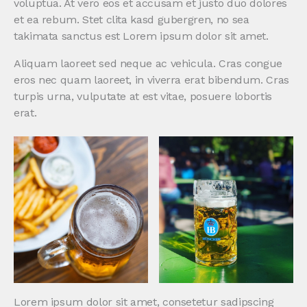
voluptua. At vero eos et accusam et justo duo dolores
et ea rebum. Stet clita kasd gubergren, no sea
takimata sanctus est Lorem ipsum dolor sit amet.
Aliquam laoreet sed neque ac vehicula. Cras congue
eros nec quam laoreet, in viverra erat bibendum. Cras
turpis urna, vulputate at est vitae, posuere lobortis
erat.
Lorem ipsum dolor sit amet, consetetur sadipscing