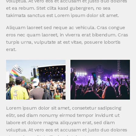
voluptua. At vero eos et accusam et justo duo dolores
et ea rebum. Stet clita kasd gubergren, no sea
takimata sanctus est Lorem ipsum dolor sit amet.
Aliquam laoreet sed neque ac vehicula. Cras congue
eros nec quam laoreet, in viverra erat bibendum. Cras
turpis urna, vulputate at est vitae, posuere lobortis
erat.
Lorem ipsum dolor sit amet, consetetur sadipscing
elitr, sed diam nonumy eirmod tempor invidunt ut
labore et dolore magna aliquyam erat, sed diam
voluptua. At vero eos et accusam et justo duo dolores