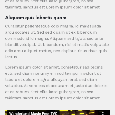
et ea rebum. Stet clita kasd gubergren, no sea
takimata sanctus est Lorem ipsum dolor sit amet.
Aliquam quis lobortis quam
Curabitur pellentesque odio magna, id malesuada
arcu sodales ut. Sed sed quam ut ex bibendum
commodo id id magna. Aliquam sed ligula sed ante
blandit volutpat. Ut bibendum, nisi et mattis vulputate,
odio arcu aliquet metus, nec dapibus risus risus quis
lectus.
Lorem ipsum dolor sit amet, consetetur sadipscing
elitr, sed diam nonumy eirmod tempor invidunt ut
labore et dolore magna aliquyam erat, sed diam
voluptua. At vero eos et accusam et justo duo dolores
et ea rebum. Stet clita kasd gubergren, no sea
takimata sanctus est Lorem ipsum dolor sit amet.