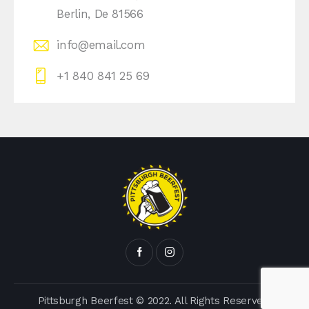
Berlin, De 81566
info@email.com
+1 840 841 25 69
Pittsburgh Beerfest © 2022. All Rights Reserved.