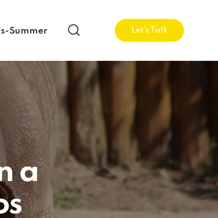
Us-Summer
Let's Talk
n a
os