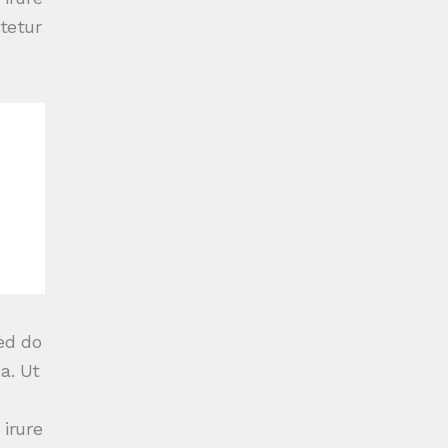
tetur
ed do
a. Ut
 irure