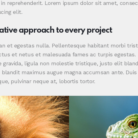
 in reprehenderit. Lorem ipsum dolor sit amet, consec
cing elit.
ative approach to every project
n et egestas nulla. Pellentesque habitant morbi tris
tus et netus et malesuada fames ac turpis egestas.
 gravida, ligula non molestie tristique, justo elit bland
, blandit maximus augue magna accumsan ante. Duis 
ique, pulvinar neque at, lobortis tortor.