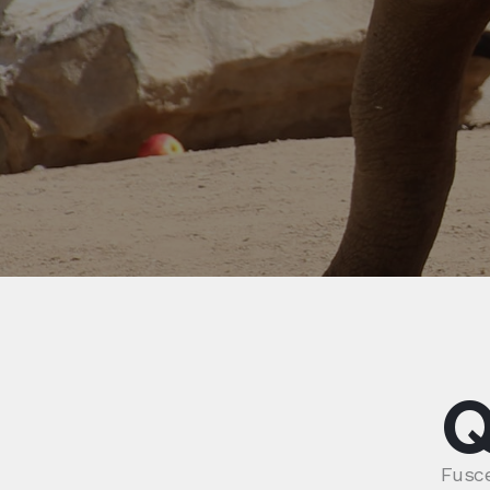
Fusce