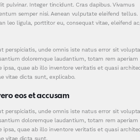
it pulvinar. Integer tincidunt. Cras dapibus. Vivamus
ntum semper nisi. Aenean vulputate eleifend tellus.
n leo ligula, porttitor eu, consequat vitae, eleifend ac
t perspiciatis, unde omnis iste natus error sit volup
santium doloremque laudantium, totam rem aperiam
 ipsa, quae ab illo inventore veritatis et quasi archite
e vitae dicta sunt, explicabo.
vero eos et accusam
t perspiciatis, unde omnis iste natus error sit volup
santium doloremque laudantium, totam rem aperiam
 ipsa, quae ab illo inventore veritatis et quasi archite
e vitae dicta sunt.