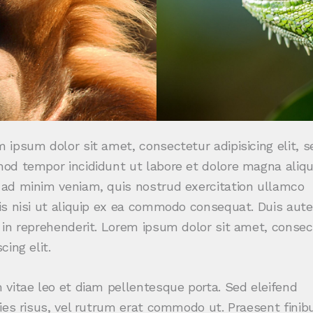
 ipsum dolor sit amet, consectetur adipisicing elit, s
od tempor incididunt ut labore et dolore magna aliqu
ad minim veniam, quis nostrud exercitation ullamco
is nisi ut aliquip ex ea commodo consequat. Duis aute
 in reprehenderit. Lorem ipsum dolor sit amet, consec
cing elit.
 vitae leo et diam pellentesque porta. Sed eleifend
cies risus, vel rutrum erat commodo ut. Praesent finib