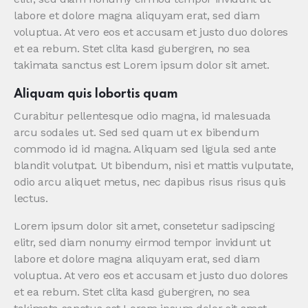
labore et dolore magna aliquyam erat, sed diam
voluptua. At vero eos et accusam et justo duo dolores
et ea rebum. Stet clita kasd gubergren, no sea
takimata sanctus est Lorem ipsum dolor sit amet.
Aliquam quis lobortis quam
Curabitur pellentesque odio magna, id malesuada
arcu sodales ut. Sed sed quam ut ex bibendum
commodo id id magna. Aliquam sed ligula sed ante
blandit volutpat. Ut bibendum, nisi et mattis vulputate,
odio arcu aliquet metus, nec dapibus risus risus quis
lectus.
Lorem ipsum dolor sit amet, consetetur sadipscing
elitr, sed diam nonumy eirmod tempor invidunt ut
labore et dolore magna aliquyam erat, sed diam
voluptua. At vero eos et accusam et justo duo dolores
et ea rebum. Stet clita kasd gubergren, no sea