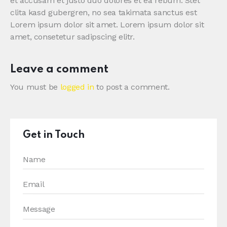
et accusam et justo duo dolores et ea rebum. Stet
clita kasd gubergren, no sea takimata sanctus est
Lorem ipsum dolor sit amet. Lorem ipsum dolor sit
amet, consetetur sadipscing elitr.
Leave a comment
You must be
logged in
to post a comment.
Get in Touch