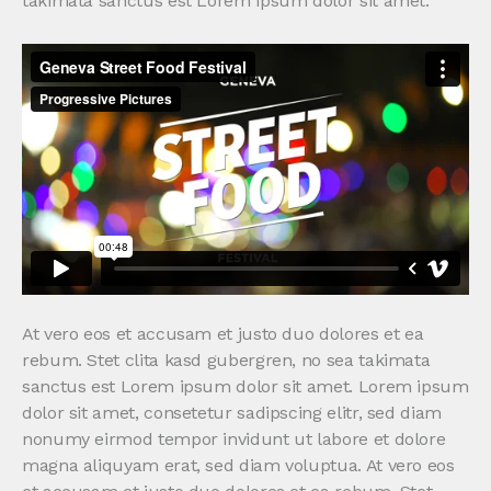
takimata sanctus est Lorem ipsum dolor sit amet.
At vero eos et accusam et justo duo dolores et ea
rebum. Stet clita kasd gubergren, no sea takimata
sanctus est Lorem ipsum dolor sit amet. Lorem ipsum
dolor sit amet, consetetur sadipscing elitr, sed diam
nonumy eirmod tempor invidunt ut labore et dolore
magna aliquyam erat, sed diam voluptua. At vero eos